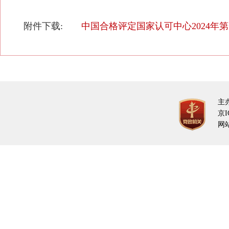
附件下载:
中国合格评定国家认可中心2024年第
主
京I
网站