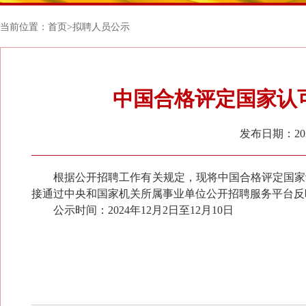
当前位置：
首页
>
拟聘人员公示
中国合格评定国家认可
发布日期：2024
根据公开招聘工作有关规定，现将中国合格评定国家认
接通过中央和国家机关所属事业单位公开招聘服务平台反
公示时间：202
4
年
12
月
2
日至
12
月
10
日