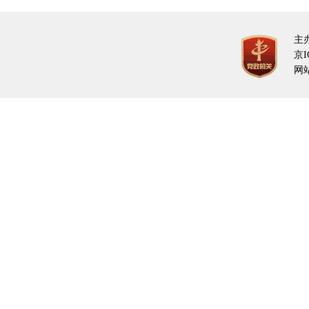
主
京I
网站