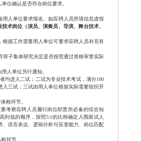
人单位确认是否符合岗位要求。
按用人单位要求报名。
如应聘人员所填信息虚假
业技术岗位（演员、演奏员、导演、舞台技术、
，根据工作需要用人单位可要求应聘人员补充有
。
领导班子集体研究决定是否按照通过资格审查实际
由用人单位另行通知。
以上者均进入二试；二试为专业技术考试，满分100
数进入三试；三试由用人单位根据实际需要组织开
察体检环节。
主要考察应聘人员履行岗位职责所必备的综合知
高到低的顺序，按照5:1的比例确定入围面试人
养、语言表达、逻辑分析与应变能力、岗位匹配
体检环节
。