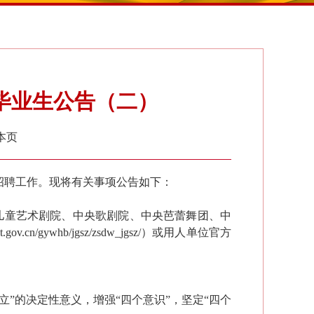
届毕业生公告（二）
本页
招聘工作。现将有关事项公告如下：
儿童艺术剧院、中央歌剧院、中央芭蕾舞团、中
ywhb/jgsz/zsdw_jgsz/）或用人单位官方
立”的决定性意义，
增强“四个意识”，坚定“四个