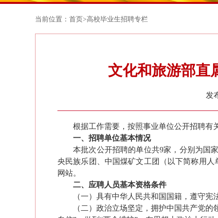
当前位置：
首页
>
高校毕业生招聘专栏
文化和旅游部直属
发布
根据工作需要，按照事业单位公开招聘有
一、
招聘单位基本情况
本
批次
公开招聘的单位共9家，分别为国
央民族乐团、中国煤矿文工团（以下简称用人单位），单位基
网站。
二、应聘人员基本资格条件
（一）具有中华人民共和国国籍，遵守宪
（二）政治立场坚定，拥护中国共产党的