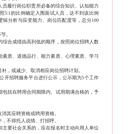
人员履行岗位职责所必备的综合知识、认知能力
5:1的比例确定入围面试人员，达不到该比例
辑分析与应变能力、岗位匹配度等，总分100
环节
。
的综合成绩由高到低的顺序，按照岗位招聘人数
治素质、道德品行、能力素质、心理素质、学习
递补，或减少、取消相应岗位招聘计划。
公开招聘服务平台进行公示，公示期为
5
个工作
期包括在聘用合同期限内。试用期满合格的，予
取消其应聘资格或聘用资格。
中，不得托人说情、打招呼。
和主要社会关系的，应在报名时主动向用人单位