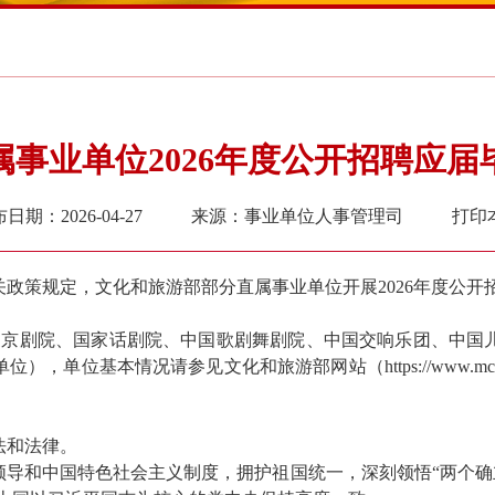
事业单位2026年度公开招聘应
日期：2026-04-27
来源：事业单位人事管理司
打印
关政策规定，
文化和旅游部部分直属
事业单位开展202
6
年度公开
家京剧院、国家话剧院、中国歌剧舞剧院、中国交响乐团、中国
本情况请参见文化和旅游部网站（https://www.mct.gov.cn/g
法和法律。
领导和中国特色社会主义制度，
拥护祖国统一，
深刻领悟“两个确