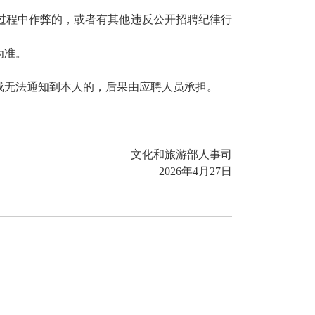
过程中作弊的，或者有其他违反公开招聘纪律行
为准。
成无法通知到本人的，后果由应聘人员承担。
文化和旅游部人事司
2026年4月
27
日