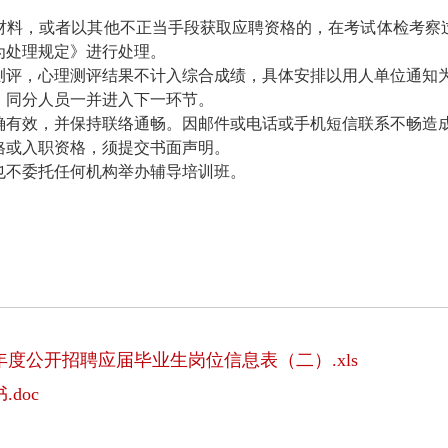
材料，或者以其他不正当手段获取应聘资格的，在考试体检考察
为处理规定》进行处理。
测评，心理测评结果不计入综合成绩，具体安排以用人单位通知
，同分人员一并进入下一环节。
确有效，并保持联络通畅。因邮件或电话或手机短信联系不畅造
格或入职资格，须提交书面声明。
也不委托任何机构举办辅导培训班。
6年度公开招聘应届毕业生岗位信息表（二）.xls
doc