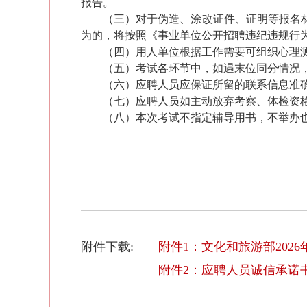
报告。
（三）对于伪造、涂改证件、证明等报名
为的，将按照《事业单位公开招聘违纪违规行
（四）用人单位根据工作需要可组织心理
（五）考试各环节中，如遇末位同分情况
（六）应聘人员应保证所留的联系信息准
（七）应聘人员如主动放弃考察、体检资
（八）本次考试不指定辅导用书，不举办
附件下载:
附件1：文化和旅游部202
附件2：应聘人员诚信承诺书.