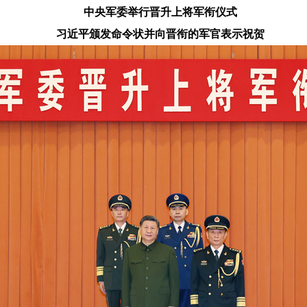
中央军委举行晋升上将军衔仪式
习近平颁发命令状并向晋衔的军官表示祝贺