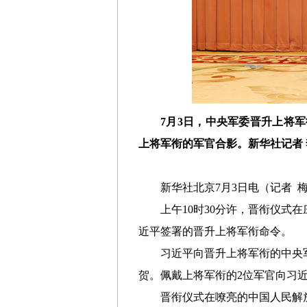
7月3日，中央军委晋升上将
上将军衔的军官合影。新华社记者 
新华社北京7月3日电（记者
上午10时30分许，晋衔仪
近平签署的晋升上将军衔命令。
习近平向晋升上将军衔的中央
贺。佩戴上将军衔的2位军官向习
晋衔仪式在嘹亮的中国人民解