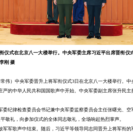
军衔仪式在北京八一大楼举行。中央军委主席习近平出席晋衔仪
李刚 摄
梅常伟）中央军委晋升上将军衔仪式3日在北京八一大楼举行。中
式在庄严的中华人民共和国国歌声中开始。中央军委副主席张升民
军委纪律检查委员会书记兼中央军委监察委员会主任张曙光、空
近平敬礼，向参加仪式的全体同志敬礼，全场响起热烈掌声。
放军军歌声中结束。随后，习近平等领导同志同晋升上将军衔的