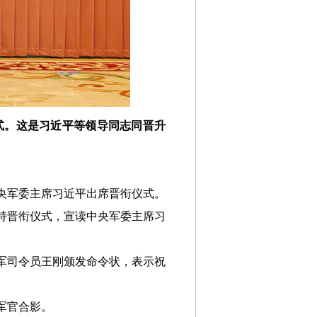
式。这是习近平等领导同志同晋升
央军委主席习近平出席晋衔仪式。
主持晋衔仪式，宣读中央军委主席习
军司令员王刚颁发命令状，表示祝
军官合影。