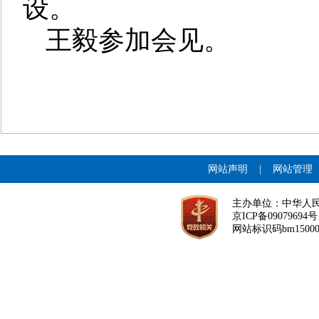
设。
王毅参加会见。