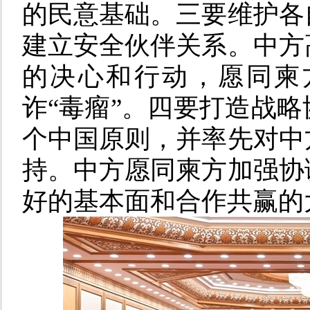
的民意基础。三要维护各
建立安全伙伴关系。中方
的决心和行动，愿同柬
诈“毒瘤”。四要打造战
个中国原则，并率先对中
持。中方愿同柬方加强协
好的基本面和合作共赢的