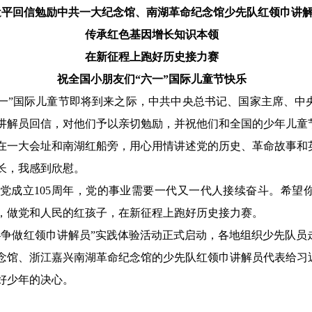
近平回信勉励中共一大纪念馆、南湖革命纪念馆少先队红领巾讲
传承红色基因增长知识本领
在新征程上跑好历史接力赛
祝全国小朋友们“六一”国际儿童节快乐
“六一”国际儿童节即将到来之际，中共中央总书记、国家主席、
讲解员回信，对他们予以亲切勉励，并祝他们和全国的少年儿童
在一大会址和南湖红船旁，用心用情讲述党的历史、革命故事和
长，我感到欣慰。
党成立105周年，党的事业需要一代又一代人接续奋斗。希望
，做党和人民的红孩子，在新征程上跑好历史接力赛。
——争做红领巾讲解员”实践体验活动正式启动，各地组织少先队
念馆、浙江嘉兴南湖革命纪念馆的少先队红领巾讲解员代表给习
好少年的决心。