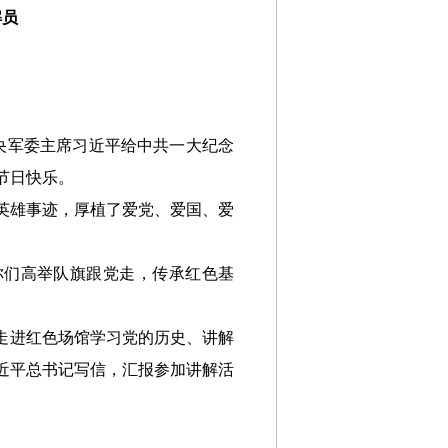
解员
中央军委主席习近平给中共一大纪念
节日快乐。
英雄事迹，厚植了爱党、爱国、爱
你们高举队旗跟党走，传承红色基
员走进红色场馆学习党的历史、讲解
近平总书记写信，汇报参加讲解活