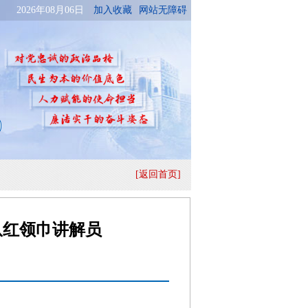
[返回首页]
队红领巾讲解员