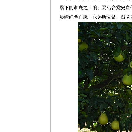
攒下的家底之上的。要结合党史宣
赓续红色血脉，永远听党话、跟党