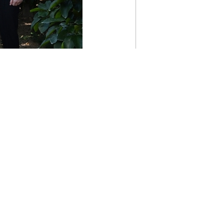
午，习近平在梅州市梅县区雁洋镇南