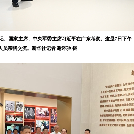
总书记、国家主席、中央军委主席习近平在广东考察。这是7日下
员亲切交流。新华社记者 谢环驰 摄