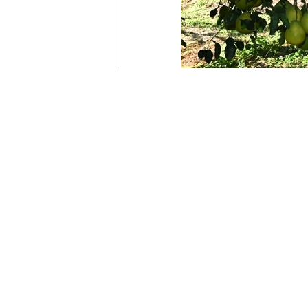
11月7日至8日，中共中央
福金柚种植基地考察。新华社记者 