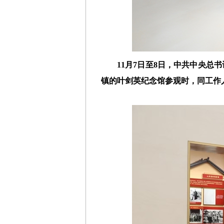
11月7日至8日，中共中央
镇的叶剑英纪念馆参观时，同工作人