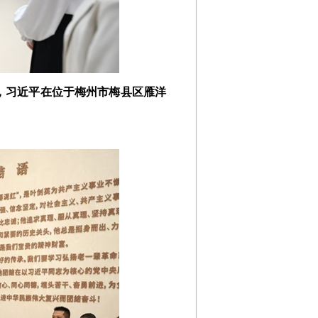
午，习近平在位于梅州市梅县区雁洋