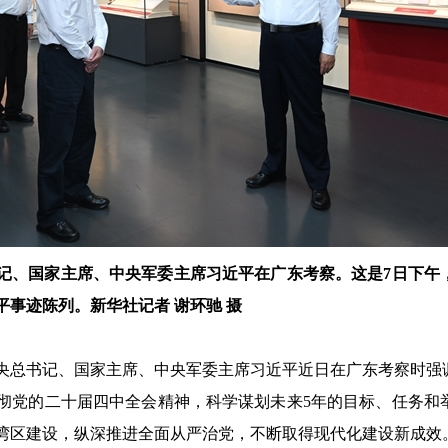
书记、国家主席、中央军委主席习近平在广东考察。这是7日下午
事迹陈列。新华社记者 谢环驰 摄
央总书记、国家主席、中央军委主席习近平近日在广东考察时强
彻党的二十届四中全会精神，科学谋划未来5年的目标、任务和
湾区建设，纵深推进全面从严治党，不断取得现代化建设新成效