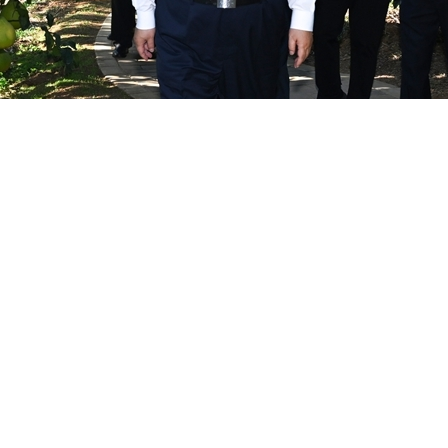
总书记、国家主席、中央军委主席习近平在广东考察。这是7日下
谢环驰 摄