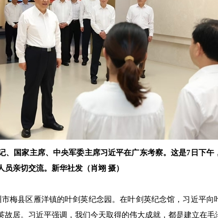
总书记、国家主席、中央军委主席习近平在广东考察。这是7日下
人员亲切交流。新华社发（肖翊 摄）
州市梅县区雁洋镇的叶剑英纪念园。在叶剑英纪念馆，习近平向
英故居。习近平强调，我们今天取得的伟大成就，都是建立在毛