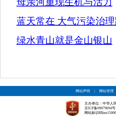
母亲河重现生机与活力
蓝天常在 大气污染治
绿水青山就是金山银山