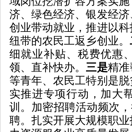
域岗位挖潜扩容方案实施
济、绿色经济、银发经济
创业带动就业，推进以科
纽带的农民工返乡创业。
细就业补贴、税费优惠
领、直补快办。
三是
精准
等青年、农民工特别是脱
实推进专项行动，加大
训。加密招聘活动频次，举
聘。扎实开展大规模职业