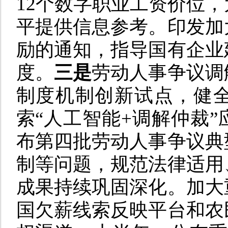
12个数字职业工资价位
平提供信息参考。印发加
励的通知，指导国有企业
度。
三是
劳动人事争议调
制度机制创新试点，健
索“人工智能+调解仲裁
布第四批劳动人事争议典
制等问题，规范法律适用
成果持续巩固深化。加大
国欠薪线索反映平台和农