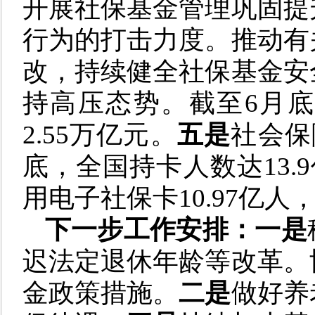
开展社保基金管理巩固提
行为的打击力度。推动有
改，持续健全社保基金安
持高压态势。截至6月
2.55万亿元。
五是
社会保
底，全国持卡人数达13.9
用电子社保卡10.97亿人，
下一步工作安排：一是
迟法定退休年龄等改革。
金政策措施。
二是
做好养