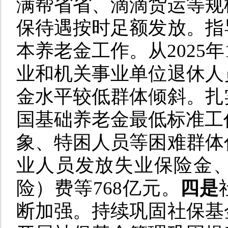
满帮省省、滴滴货运等规
保待遇按时足额发放。指
本养老金工作。从2025
业和机关事业单位退休人
金水平较低群体倾斜。扎
国基础养老金最低标准工作
象、特困人员等困难群体
业人员发放失业保险金
险）费等768亿元。
四是
断加强。持续巩固社保基