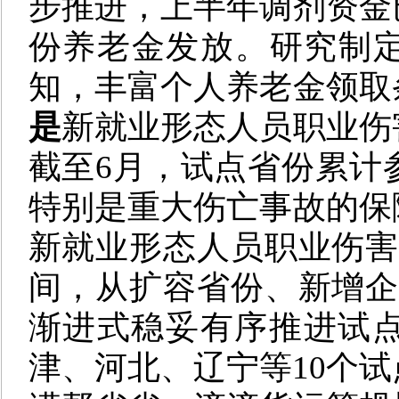
步推进，上半年调剂资金
份养老金发放。研究制
知，丰富个人养老金领取
是
新就业形态人员职业伤
截至6月，试点省份累计参
特别是重大伤亡事故的保
新就业形态人员职业伤害
间，从扩容省份、新增企
渐进式稳妥有序推进试点
津、河北、辽宁等10个