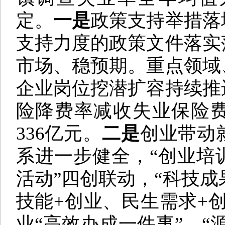
定。
一是
政策支持举措落
支持力度的政策文件落实
市场、稳预期。重点领域
企业岗位挖潜扩容持续推
险降费率减收失业保险费
336亿元。
二是
创业带动
系进一步健全，“创业培
活动”四创联动，“科技成
技能+创业、民生需求+
业“高效办成一件事”、“