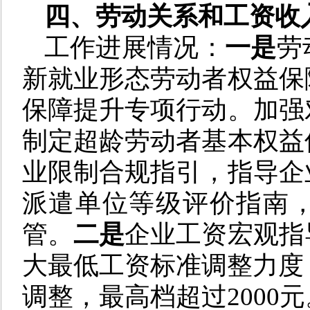
四、劳动关系和工资收
工作进展情况：
一是
劳
新就业形态劳动者权益保
保障提升专项行动。加强
制定超龄劳动者基本权益
业限制合规指引，指导企
派遣单位等级评价指南
管。
二是
企业工资宏观指
大最低工资标准调整力度，
调整，最高档超过2000