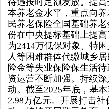
待遇按时足额发放。提高
本养老金水平，重点向养
民养老保险全国基础养老金
份在中央提标基础上提高
为2414万低保对象、特
人等困难群体代缴城乡居
险金等失业保险保生活待遇
资运营不断加强。持续深
动。截至2025年底，基
2.98万亿元。开展打击