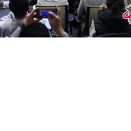
行新闻发布会，中国证券监督管理委员会主席吴清和财政部副部
澜、国家金融监督管理总局副局长肖远企介绍大力推动中长期资
【关闭窗口】