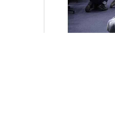
1月23日
,
国务院新闻办公室举
长李忠、中国人民银行党委委员邹
有关情况，并答记者问。
点击进入图文直播