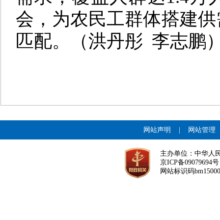
会，为农民工群体搭建供
匹配。
（洪丹彤
李志鹏