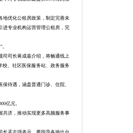
各地优化公租房政策，制定完善未
引进专业机构运营管理公租房，完
”。
规司司长蒋成嘉介绍，将畅通线上
学校、社区医保服务站、政务服务
医保待遇，涵盖普通门诊、住院、
00亿元。
省共济，推动实现更多高频服务事
司长孟志强表示，要指导各地出台