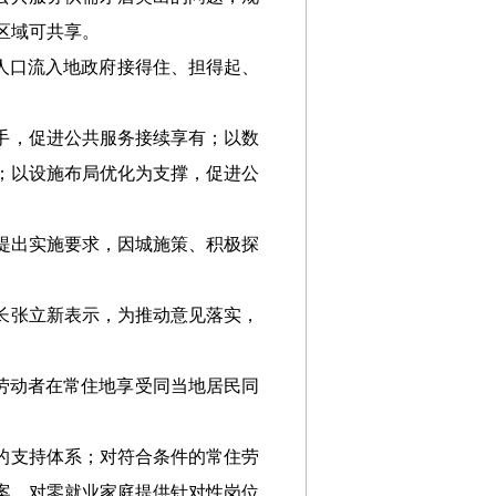
区域可共享。
让人口流入地政府接得住、担得起、
手，促进公共服务接续享有；以数
；以设施布局优化为支撑，促进公
提出实施要求，因城施策、积极探
长张立新表示，为推动意见落实，
位劳动者在常住地享受同当地居民同
的支持体系；对符合条件的常住劳
案，对零就业家庭提供针对性岗位