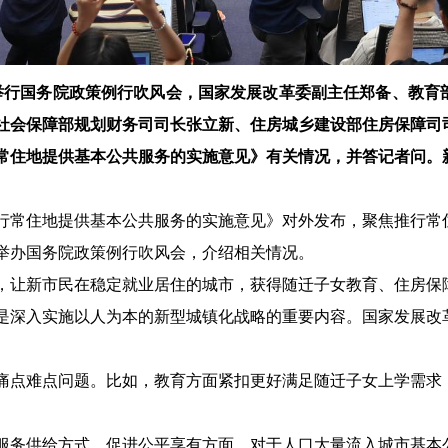
室举行国务院政策例行吹风会，国家发展改革委副主任郑备、教育
社会保障部规划财务司司长张立新、住房城乡建设部住房保障司
常住地提供基本公共服务的实施意见》有关情况，并答记者问。
行常住地提供基本公共服务的实施意见》对外发布，聚焦推行常
日举办国务院政策例行吹风会，介绍相关情况。
，让新市民在稳定就业居住的城市，获得随迁子女教育、住房保
是深入实施以人为本的新型城镇化战略的重要内容。国家发展改
痛点难点问题。比如，教育方面紧扣更好满足随迁子女上学需求
服务供给方式。促进公平享有方面，对于人口大量流入城市基本