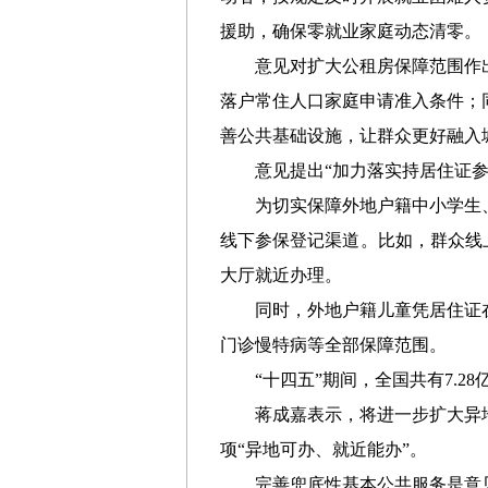
援助，确保零就业家庭动态清零。
意见对扩大公租房保障范围作
落户常住人口家庭申请准入条件；
善公共基础设施，让群众更好融入
意见提出“加力落实持居住证
为切实保障外地户籍中小学生
线下参保登记渠道。比如，群众线
大厅就近办理。
同时，外地户籍儿童凭居住证
门诊慢特病等全部保障范围。
“十四五”期间，全国共有7.
蒋成嘉表示，将进一步扩大异
项“异地可办、就近能办”。
完善兜底性基本公共服务是意