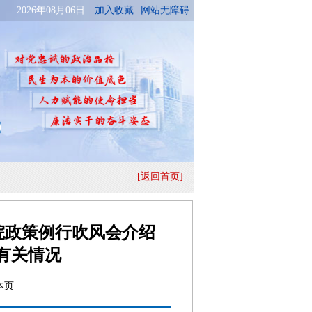
[返回首页]
院政策例行吹风会介绍
有关情况
本页