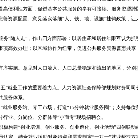
提高便利性方面，促进基本公共服务的享有可接续、服务资源跨
力完善资源配置。意见落实落细“人、钱、地、设施”挂钩政策，
服务“随人走”，作出四方面部署：以居住证和居住年限互认为抓
事项高效办理；以区域协作为纽带，促进公共服务资源普惠共享
有序实施。意见对人口流入、人口总量稳定和流出的地区，分别
五五”就业工作的重要着力点。人力资源社会保障部规划财务司司
共服务体系。
”就业服务站、零工市场，打造“15分钟就业服务圈”；支持每
分行业、分岗位、分群体等“小而专”现场招聘会。
积极构建“创业培训、创业服务、创业孵化、创业活动”四创联动
员认定，结合就业援助对象特点和需求制定“一对一”就业帮扶方