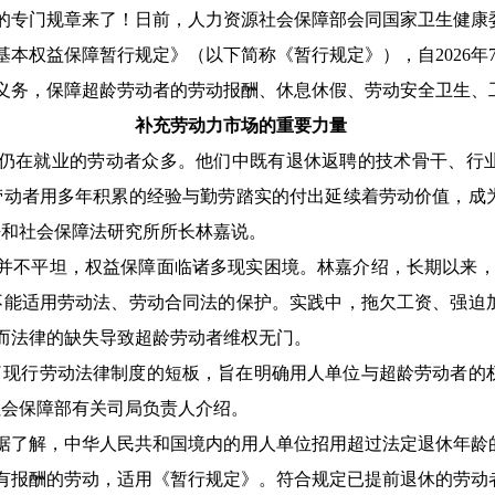
的专门规章来了！日前，人力资源社会保障部会同国家卫生健康
本权益保障暂行规定》（以下简称《暂行规定》），自2026年
义务，保障超龄劳动者的劳动报酬、休息休假、劳动安全卫生、
补充劳动力市场的重要力量
仍在就业的劳动者众多。他们中既有退休返聘的技术骨干、行
劳动者用多年积累的经验与勤劳踏实的付出延续着劳动价值，成
法和社会保障法研究所所长林嘉说。
并不平坦，权益保障面临诸多现实困境。林嘉介绍，长期以来，
不能适用劳动法、劳动合同法的保护。实践中，拖欠工资、强迫
而法律的缺失导致超龄劳动者维权无门。
了现行劳动法律制度的短板，旨在明确用人单位与超龄劳动者的
社会保障部有关司局负责人介绍。
据了解，中华人民共和国境内的用人单位招用超过法定退休年龄
有报酬的劳动，适用《暂行规定》。符合规定已提前退休的劳动