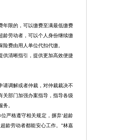
费年限的，可以缴费至满最低缴费
超龄劳动者，可以个人身份继续缴
保险费由用人单位代扣代缴。
提供清晰指引，提供更加高效便捷
申请调解或者仲裁，对仲裁裁决不
有关部门加强办案指导，指导各级
服务。
位严格遵守相关规定，摒弃‘超龄
超龄劳动者都能安心工作。”林嘉