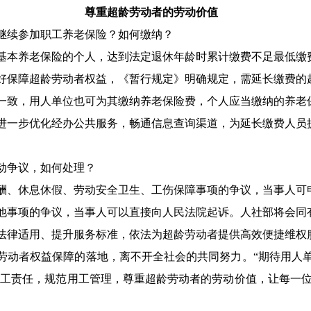
尊重超龄劳动者的劳动价值
继续参加职工养老保险？如何缴纳？
基本养老保险的个人，达到法定退休年龄时累计缴费不足最低缴
好保障超龄劳动者权益，《暂行规定》明确规定，需延长缴费的
一致，用人单位也可为其缴纳养老保险费，个人应当缴纳的养老
进一步优化经办公共服务，畅通信息查询渠道，为延长缴费人员
动争议，如何处理？
酬、休息休假、劳动安全卫生、工伤保障事项的争议，当事人可
他事项的争议，当事人可以直接向人民法院起诉。人社部将会同
法律适用、提升服务标准，依法为超龄劳动者提供高效便捷维权
劳动者权益保障的落地，离不开全社会的共同努力。“期待用人单
用工责任，规范用工管理，尊重超龄劳动者的劳动价值，让每一位