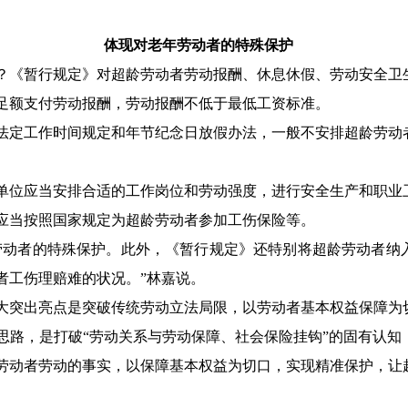
体现对老年劳动者的特殊保护
？《暂行规定》对超龄劳动者劳动报酬、休息休假、劳动安全卫
足额支付劳动报酬，劳动报酬不低于最低工资标准。
法定工作时间规定和年节纪念日放假办法，一般不安排超龄劳动
单位应当安排合适的工作岗位和劳动强度，进行安全生产和职业
应当按照国家规定为超龄劳动者参加工伤保险等。
劳动者的特殊保护。此外，《暂行规定》还特别将超龄劳动者纳
者工伤理赔难的状况。”林嘉说。
大突出亮点是突破传统劳动立法局限，以劳动者基本权益保障为
思路，是打破“劳动关系与劳动保障、社会保险挂钩”的固有认知
劳动者劳动的事实，以保障基本权益为切口，实现精准保护，让