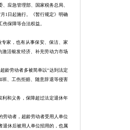
委、应急管理部、国家税务总局、
7月1日起施行。《暂行规定》明确
工伤保障等合法权益。
业专家，也有从事保安、保洁、家
为激活银发经济、补充劳动力市场
超龄劳动者多被简单以“达到法定
加班、工伤拒赔、随意辞退等侵害
权利和义务，保障超过法定退休年
的劳动者，超龄劳动者受用人单位
者退休后被用人单位招用的，也属