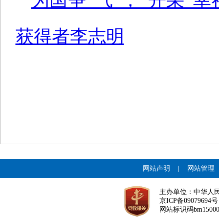
为国争“气”，“开采”
获得者李志明