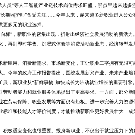
术人员”等人工智能产业链技术岗位需求旺盛，景点里越来越多游
“长期照护师”备受关注……今年以来，越来越多新职业进入公众
供更多元的职业选择。
风向标”，新职业的密集出现，折射出经济社会发展涌动的新活力
化，再到即时零售、沉浸式体验等消费活动新业态，经济转型发
术新应用、消费新需求、市场新变化，正让职业二字拥有无限可
大。今年的政府工作报告提出，围绕发展新兴产业、未来产业培
扩展，新职业从“新鲜事物”加快成长为带动就业增长的重要引擎
对劳动者能力和就业服务体系提出了更高要求。一方面，部分新
业在劳动保障、职业发展等方面仍有短板。进一步完善人力资源
业标准和技能人才评价制度，才能推动新职业更好发展壮大，成
、积极适应变化也很重要。投身新职业，不仅出于就业压力下的