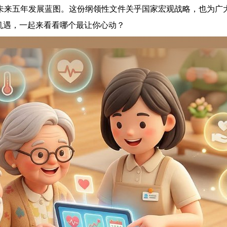
国未来五年发展蓝图。这份纲领性文件关乎国家宏观战略，也为广
新机遇，一起来看看哪个最让你心动？