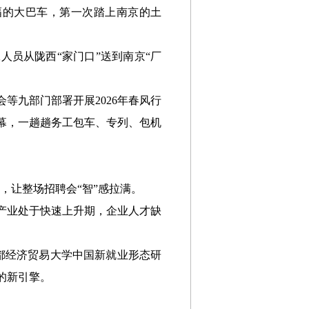
条幅的大巴车，第一次踏上南京的土
人员从陇西“家门口”送到南京“厂
等九部门部署开展2026年春风行
幕，一趟趟务工包车、专列、包机
，让整场招聘会“智”感拉满。
产业处于快速上升期，企业人才缺
首都经济贸易大学中国新就业形态研
的新引擎。