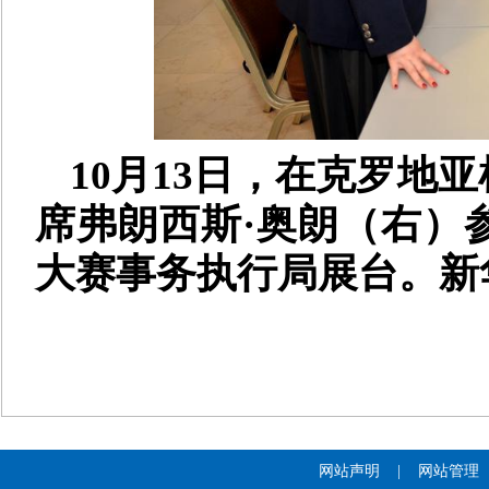
10月13日，在克罗地
席弗朗西斯·奥朗（右）参
大赛事务执行局展台。新华