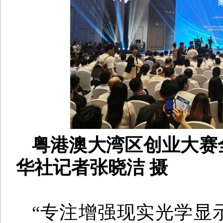
粤港澳大湾区创业大赛
华社记者张晓洁 摄
“专注增强现实光学显