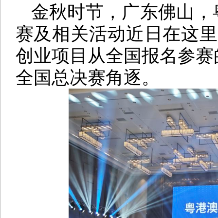
金秋时节，广东佛山，
赛及相关活动近日在这里
创业项目从全国报名参赛的
全国总决赛角逐。