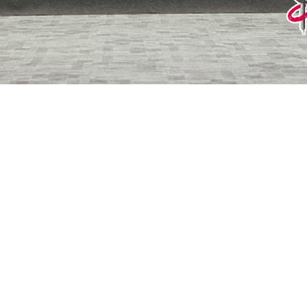
赛于2025年9月19日-23日在河南郑州举行。
9月24日
，
赛后
能大赛相关情况，并回答记者提问。
【关闭窗口】