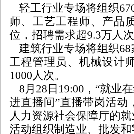
轻工
行
业专场将组织67
师、工艺工程师、产品
位，招聘需求
超
9.3万人
建筑
行业
专场
将组织
6
工程管理
员
、
机械设计
1000人次。
8月28日19:00，“
进直播间”直播带岗活动
人力资源社会保障厅的就
活动组织制造业、批发和