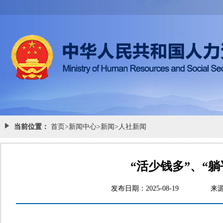
当前位置：
首页
>
新闻中心
>
新闻
>
人社新闻
“活少钱多”、“
发布日期：2025-08-19
来