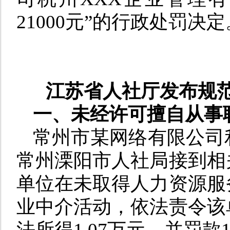
21000元
”
的
行政处罚决定
江苏省人社厅发布规
一、未经许可擅自从事
常州市
某网络有限公司
常州溧阳市人社局接到相
单位在未取得人力资源服
业中介活动，依法责令该
法所得1
.0
7万元，并罚款