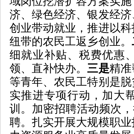
域岗位挖潜扩容方案实施
济、绿色经济、银发经济
创业带动就业，推进以科
纽带的农民工返乡创业。
细就业补贴、税费优惠
领、直补快办。
三是
精准
等青年、农民工特别是脱
实推进专项行动，加大
训。加密招聘活动频次，举
聘。扎实开展大规模职业