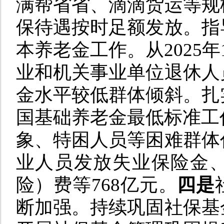
满帮省省、滴滴货运等规
保待遇按时足额发放。指
本养老金工作。从2025
业和机关事业单位退休人
金水平较低群体倾斜。扎
国基础养老金最低标准工作
象、特困人员等困难群体
业人员发放失业保险金
险）费等768亿元。
四是
断加强。持续巩固社保基