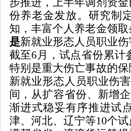
步推进，上半年调剂资金
份养老金发放。研究制
知，丰富个人养老金领取
是
新就业形态人员职业伤
截至6月，试点省份累计参
特别是重大伤亡事故的保
新就业形态人员职业伤害
间，从扩容省份、新增企
渐进式稳妥有序推进试点
津、河北、辽宁等10个