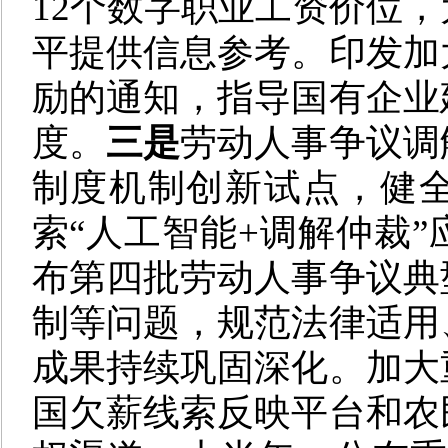
12个数字职业工资价位
平提供信息参考。印发加
励的通知，指导国有企业
度。
三是
劳动人事争议调
制度机制创新试点，健
索“人工智能+调解仲裁
布第四批劳动人事争议典
制等问题，规范法律适用
成果持续巩固深化。加大
国欠薪线索反映平台和农