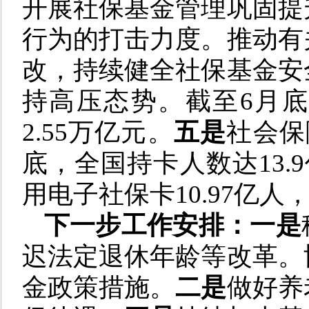
开展社保基金管理巩固提
行为的打击力度。推动有
改，持续健全社保基金安
持高压态势。截至6月
2.55万亿元。
五是
社会保
底，全国持卡人数达13.9
用电子社保卡10.97亿人，
下一步工作安排：一是
迟法定退休年龄等改革。
金政策措施。
二是
做好养