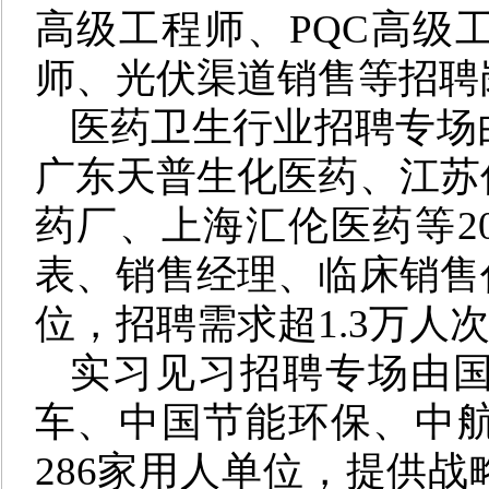
高级工程师、PQC高级
师、光伏渠道销售等招聘岗
医药卫生
行业招聘
专场
广东天普生化医药、江苏
药厂、上海汇伦医药等2
表、销售经理、临床销售
位，招聘需求
超
1.3
万
人
实习见习
招聘
专场由
车、中国节能环保、中
286家用人单位，提供