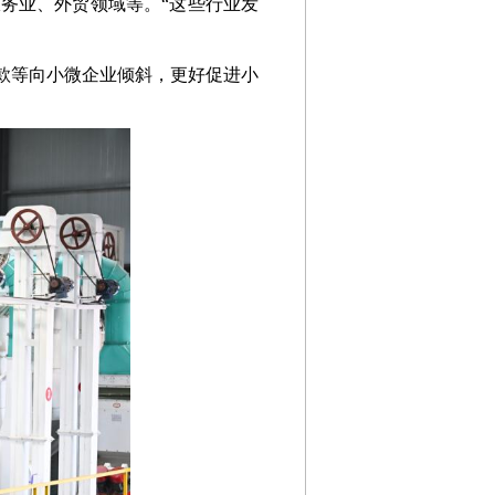
务业、外贸领域等。“这些行业发
款等向小微企业倾斜，更好促进小