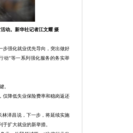
”活动。新华社记者江文耀 摄
一步强化就业优先导向，突出做好
心行动”等一系列强化服务的务实举
键。
度，仅降低失业保险费率和稳岗返还
司长林泽昌说，下一步，将延续实施
利于扩大就业的新举措。