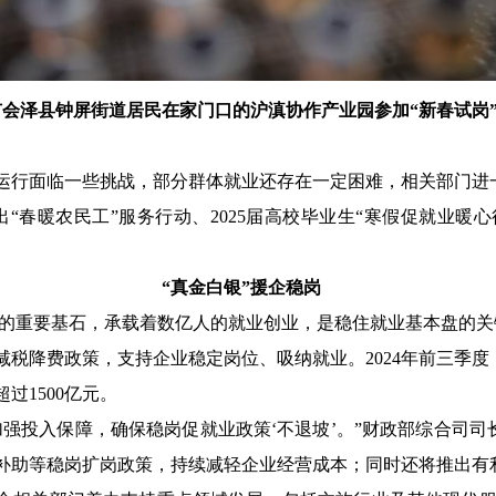
曲靖市会泽县钟屏街道居民在家门口的沪滇协作产业园参加“新春试岗
运行面临一些挑战，部分群体就业还存在一定困难，相关部门进
“春暖农民工”服务行动、2025届高校毕业生“寒假促就业暖
“真金白银”援企稳岗
经济的重要基石，承载着数亿人的就业创业，是稳住就业基本盘的关
性减税降费政策，支持企业稳定岗位、吸纳就业。2024年前三季
过1500亿元。
加强投入保障，确保稳岗促就业政策‘不退坡’。”财政部综合司
补助等稳岗扩岗政策，持续减轻企业经营成本；同时还将推出有