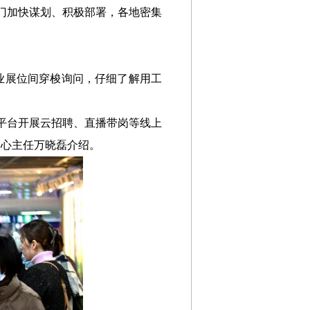
部门加快谋划、积极部署，各地密集
企业展位间穿梭询问，仔细了解用工
网平台开展云招聘、直播带岗等线上
中心主任万晓磊介绍。