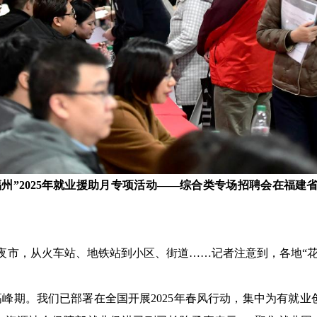
 聚福州”2025年就业援助月专项活动——综合类专场招聘会在福
夜市，从火车站、地铁站到小区、街道……记者注意到，各地“花
高峰期。我们已部署在全国开展2025年春风行动，集中为有就