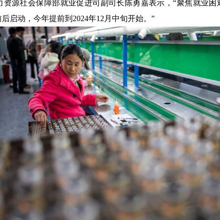
力资源社会保障部就业促进司副司长陈勇嘉表示，“聚焦就业困难
后启动，今年提前到2024年12月中旬开始。”