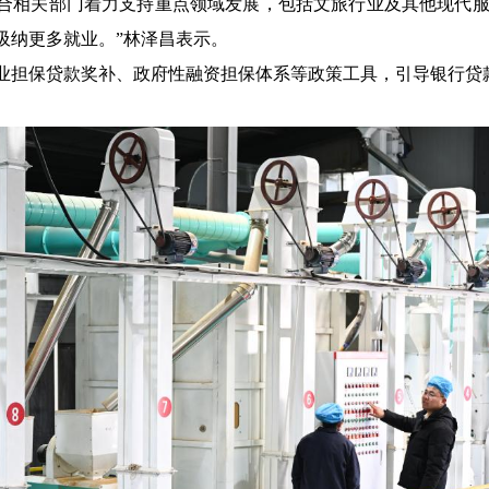
合相关部门着力支持重点领域发展，包括文旅行业及其他现代服
吸纳更多就业。”林泽昌表示。
业担保贷款奖补、政府性融资担保体系等政策工具，引导银行贷
。