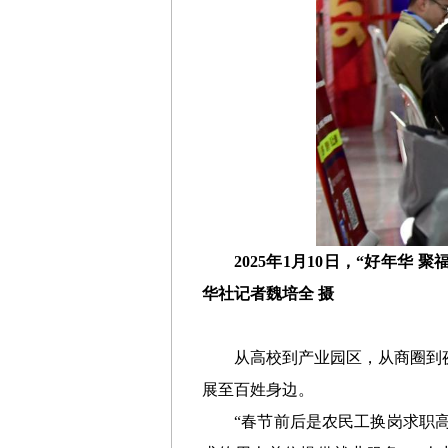
2025年1月10日，“好年华
华社记者魏培全 摄
从高校到产业园区，从商圈到
展至百姓身边。
“春节前后是农民工换岗求职