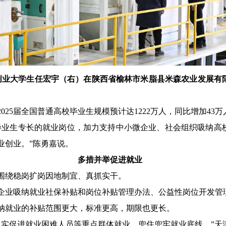
后”返乡创业大学生任宏宇（右）在陕西省榆林市米脂县米森农业发展
025届全国普通高校毕业生规模预计达1222万人，同比增加43万
毕业生专长的就业岗位，加力支持中小微企业、社会组织吸纳高
业创业。”陈勇嘉说。
多措并举促进就业
围绕稳岗扩岗因地制宜、真抓实干。
企业吸纳就业社保补贴和岗位补贴管理办法、公益性岗位开发管
纳就业的补贴范围更大，标准更高，期限也更长。
切实促进就业困难人员等重点群体就业，兜住兜牢就业底线。”天