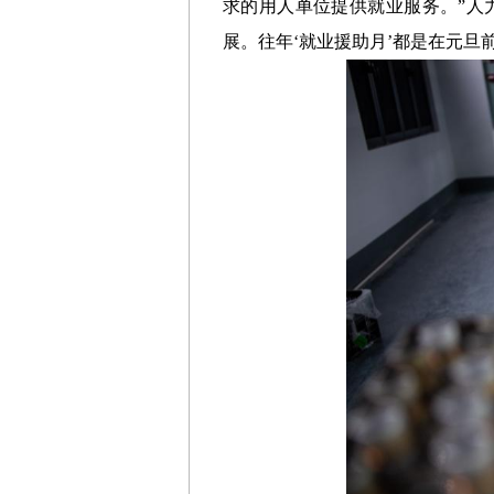
求的用人单位提供就业服务。”人
展。往年‘就业援助月’都是在元旦前