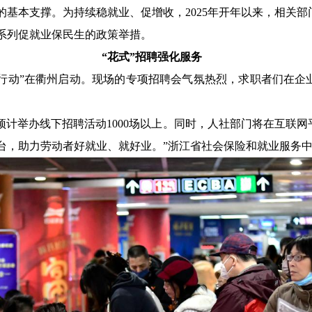
的基本支撑。为持续稳就业、促增收，2025年开年以来，相关
系列促就业保民生的政策举措。
“花式”招聘强化服务
“春风行动”在衢州启动。现场的专项招聘会气氛热烈，求职者们在
预计举办线下招聘活动1000场以上。同时，人社部门将在互联
台，助力劳动者好就业、就好业。”浙江省社会保险和就业服务