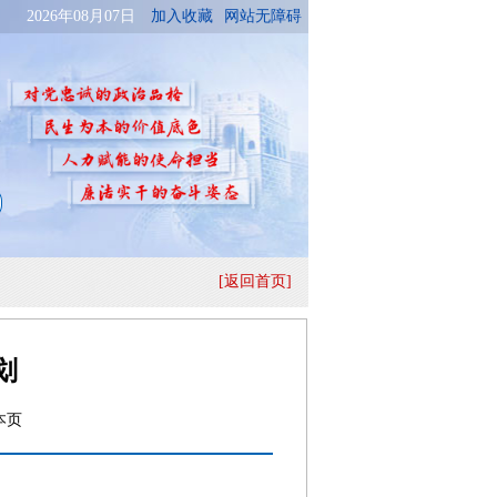
[返回首页]
划
本页