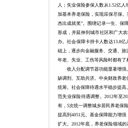
人；失业保险参保人数从1.52亿人增
加基本养老保险，实现应保尽保。
杰出成就奖”。围绕记录一生、保
形成，并延伸到城市社区和广大农
办。社会保障卡持卡人数达13.8
础上，逐步向金融服务、交通、旅
年老、失业、工伤等风险时都有了
收入分配调节器功能显著增强
缺调剂、互助共济。中央财政养老
统筹。社会保障待遇水平稳步提高
范失业保险待遇调整。
2012年
有，5次统一调整城乡居民养老保险
提高到4051元。基金保障能力
扩大。2012年底，养老保险领域