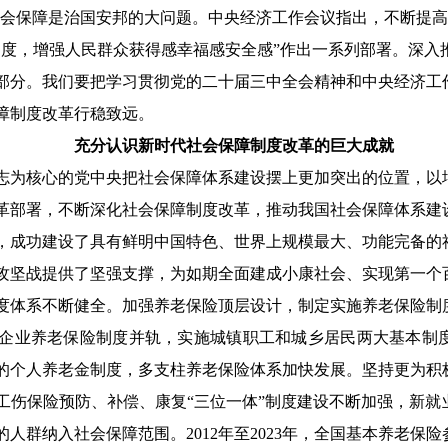
社会保障是治国安邦的大问题。中央经济工作会议指出，不断提
力度，增强人民群众获得感幸福感安全感”作出一系列部署。深入
部分。我们要把学习贯彻党的二十届三中全会精神和中央经济工
障制度改革行稳致远。
充分认识新时代社会保障制度改革的巨大成就
志为核心的党中央把社会保障体系建设摆上更加突出的位置，以
革部署，不断深化社会保障制度改革，推动我国社会保障体系建
，成功建设了具有鲜明中国特色、世界上规模最大、功能完备的
攻坚战提供了坚强支撑，为如期全面建成小康社会、实现第一个
度体系不断健全。加强养老保险顶层设计，制定实施养老保险制
企业养老保险制度并轨，实施城镇职工和城乡居民两大基本制
的个人养老金制度，多支柱养老保险体系加快发展。坚持更为积
工伤保险预防、补偿、康复
“三位一体”制度建设不断加强，新
群纳入社会保障范围。2012年至2023年，全国基本养老保险参保人