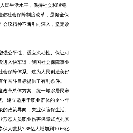
高人民生活水平，保持社会和谐稳
推进社会保障制度改革，是健全保
作会议精神不断引向深入，坚定改
增强公平性、适应流动性、保证可
设进入快车道，我国社会保障事业
社会保障体系。这为人民创造美好
百年奋斗目标提供了有利条件。
度改革总体方案。统一城乡居民养
度。建立适用于职业群体的企业年
极的政策导向，失业保险保生活、
就业形态人员职业伤害保障试点扎实
数从7.88亿人增加到10.66亿