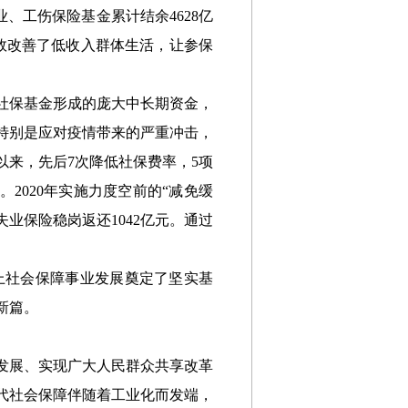
、工伤保险基金累计结余4628亿
有效改善了低收入群体生活，让参保
社保基金形成的庞大中长期资金，
特别是应对疫情带来的严重冲击，
5年以来，先后7次降低社保费率，5项
展。2020年实施力度空前的“减免缓
失业保险稳岗返还1042亿元。通过
上社会保障事业发展奠定了坚实基
新篇。
发展、实现广大人民群众共享改革
代社会保障伴随着工业化而发端，