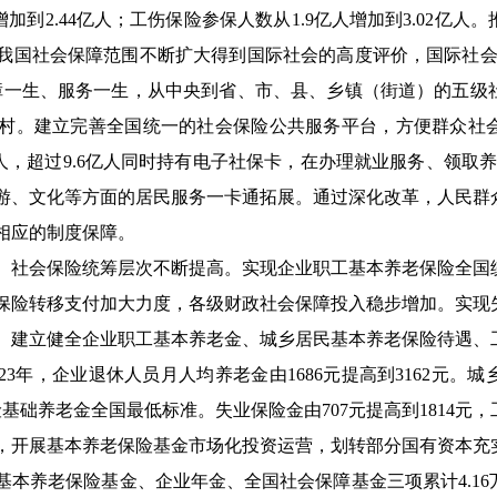
加到2.44亿人；工伤保险参保人数从1.9亿人增加到3.02亿人
我国社会保障范围不断扩大得到国际社会的高度评价，国际社会
障一生、服务一生，从中央到省、市、县、乡镇（街道）的五级
村。建立完善全国统一的社会保险公共服务平台，方便群众社
亿人，超过9.6亿人同时持有电子社保卡，在办理就业服务、领取养
游、文化等方面的居民服务一卡通拓展。通过深化改革，人民群
相应的制度保障。
。社会保险统筹层次不断提高。实现企业职工基本养老保险全国
保险转移支付加大力度，各级财政社会保障投入稳步增加。实现
。建立健全企业职工基本养老金、城乡居民基本养老保险待遇、
至2023年，企业退休人员月人均养老金由1686元提高到3162元
基础养老金全国最低标准。失业保险金由707元提高到1814元，
增强，开展基本养老保险基金市场化投资运营，划转部分国有资本
的基本养老保险基金、企业年金、全国社会保障基金三项累计4.16