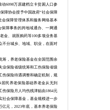
。推动6098万原建档立卡贫困人口参
保障协会授予中国政府“社会保障
社会保障管理体系和服务网络基本
会保障事务的跨地域通办、一网通
老金、就医购药等100多项业务基
众不分城乡、地域、职业，在面对
统筹，养老保险基金在全国范围余
失业保险省级统筹和工伤保险省级
工伤保险待遇调整和确定机制，规
。城乡居民养老保险基础养老金从无到
工伤保险月人均伤残津贴由1864元
充实社会保障基金，基金规模进一步
万亿元，2023年底，基本养老保险