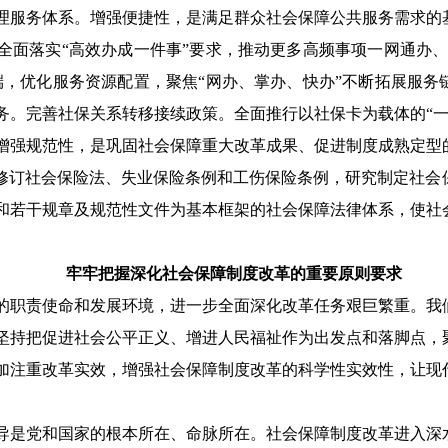
理服务体系。增强便捷性，是满足群众社会保障公共服务需求的
全面落实
“高效办成一件事”要求，推动更多高频事项一网通办
端，优化服务资源配置，聚焦“网办、掌办、快办”不断拓展服务
务。完善社保关系转移接续政策。全面推行以社保卡为载体的“一
增强规范性，是巩固社会保障重大改革成果、促进制度成熟定型
，修订社会保险法、失业保险条例和工伤保险条例，研究制定社会
和若干规章及规范性文件为基本框架的社会保障法律体系，使社
牢牢把握深化社会保障制度改革的重要原则要求
的职责使命和发展环境，进一步全面深化改革任务艰巨繁重。我
坚持把促进社会公平正义、增进人民福祉作为出发点和落脚点，
加注重改革实效，增强社会保障制度改革的科学性实效性，让现
导是党和国家的根本所在、命脉所在。社会保障制度改革进入深