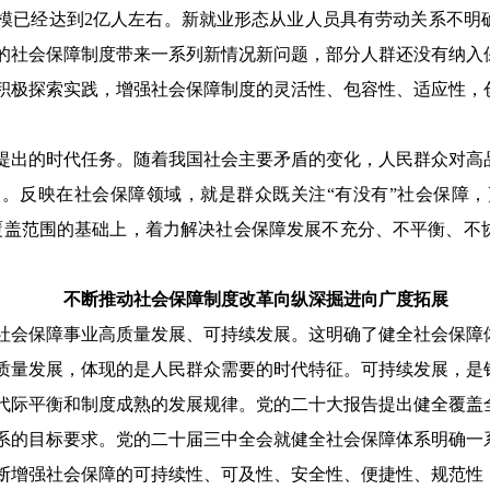
模已经达到
2亿人左右。新就业形态从业人员具有劳动关系不明
的社会保障制度带来一系列新情况新问题，部分人群还没有纳入
积极探索实践，增强社会保障制度的灵活性、包容性、适应性，
提出的时代任务。随着我国社会主要矛盾的变化，人民群众对高
点。反映在社会保障领域，就是群众既关注
“有没有”社会保障，
覆盖范围的基础上，着力解决社会保障发展不充分、不平衡、不
不断推动社会保障制度改革向纵深掘进向广度拓展
社会保障事业高质量发展、可持续发展。这明确了健全社会保障
质量发展，体现的是人民群众需要的时代特征。可持续发展，是
代际平衡和制度成熟的发展规律。党的二十大报告提出健全覆盖
系的目标要求。党的二十届三中全会就健全社会保障体系明确一
断增强社会保障的可持续性、可及性、安全性、便捷性、规范性