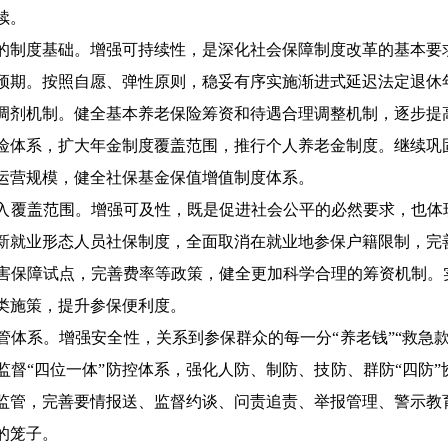
续。
的制度基础。增强可持续性，是深化社会保障制度改革的基本要
预期。按照自愿、弹性原则，稳妥有序实施渐进式延迟法定退休
调剂机制。健全基本养老保险筹资和待遇合理调整机制，逐步提
险体系，扩大年金制度覆盖范围，推行个人养老金制度。继续巩
运营规模，健全社保基金保值增值制度体系。
入覆盖范围。增强可及性，既是促进社会公平的必然要求，也体
新就业形态人员社保制度，全面取消在就业地参保户籍限制，完
害保障试点，完善费率等政策，健全更加科学合理的筹资机制。实
类施策，提升参保便利度。
管体系。增强安全性，关系到参保群众的每一分
“养老钱”“救
监督“四位一体”防控体系，强化人防、制防、技防、群防“四防
监管，完善要情报送、监督约谈、问责追责、举报管理、警示教
的笼子。