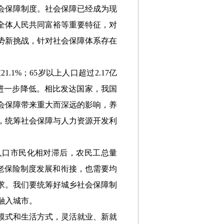
会保障制度。社会保障已经成为现
全体人民共同富裕等重要特征，对
势新挑战，针对社会保障体系存在
1.1%；65岁以上人口超过2.17亿
将进一步降低。相比发达国家，我国
会保障带来重大而深远的影响，养
，统筹社会保障与人力资源开发利
动人口市民化相对滞后，农民工总量
养老保险制度发展和衔接，也需要均
求。我们要统筹好城乡社会保障制
融入城市。
模式和生活方式，灵活就业、新就