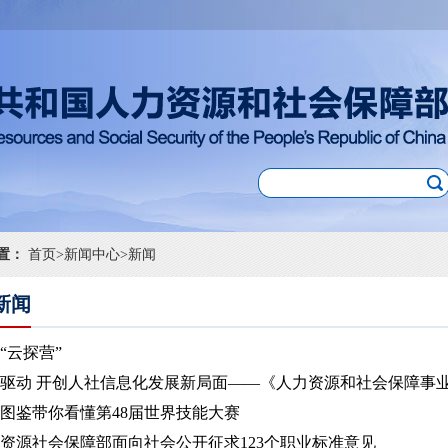
置：
首页
>
新闻中心
>
新闻
新闻
“云探营”
驱动 开创人社信息化发展新局面——《人力资源和社会保障事业发展
图鉴带你看懂第48届世界技能大赛
资源社会保障部面向社会公开征求123个职业标准意见