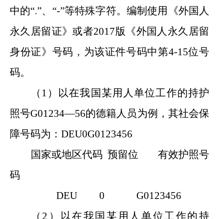
中的“.”、“-”等特殊字符。编制使用《外国人
永久居留证》或
者
2017版《外国人永久居留
身份证》号码，为该证件号码中第4-15位号
码。
（
1
）
以在我国某用人单位工作的持护
照号G01234—56的德籍人员为例，其社会保
障号码为：DEU0G0123456
国家或地区代码 预留位 有效护照号
码
DEU 0 G0123456
（
2
）
以在我国某用人单位工作的持