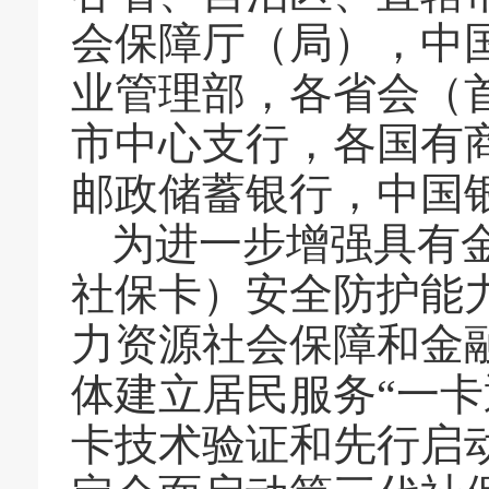
会保障厅（局）
，中
业管理部，各省会（
市中心支行，各国有
邮政储蓄银行，中国
为进一步
增强具有
社保卡）安全防护
能
力资源社会保障和金
体
建立
居民服务
“一
卡技术验证和先行启