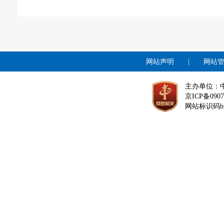
网站声明
|
网站
主办单位：
京ICP备0907
网站标识码bm1