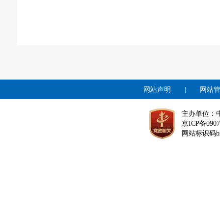
网站声明
|
网站
主办单位：
京ICP备0907
网站标识码bm1