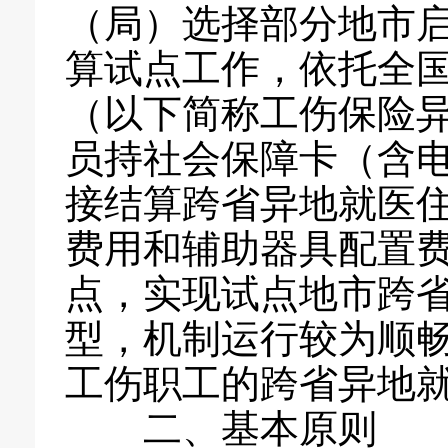
（局）选择部分地市
算试点工作，依托全
（以下简称工伤保险
员持社会保障卡（含
接结算跨省异地就医
费用和辅助器具配置
点，实现试点地市跨
型，机制运行较为顺
工伤职工的跨省异地
二、基本原则