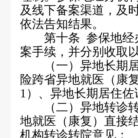
及线下备案渠道，及
依法告知结果。
第十条 参保地经办
案手续，并分别收取
（一）异地长期居住
险跨省异地就医（康
1）、异地长期居住佐
（二）异地转诊转院
地就医（康复）直接
机构转诊转院意见；