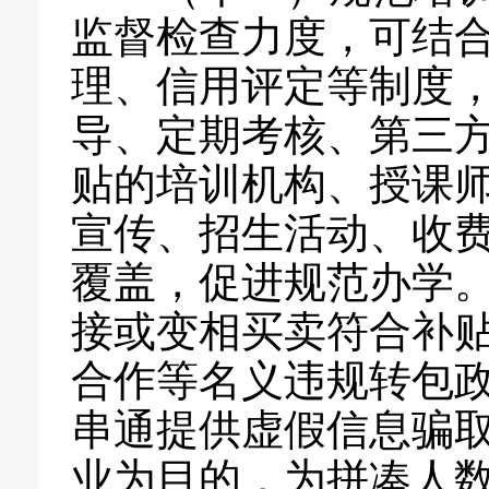
监督检查力度，可结
理、信用评定等制度，
导、定期考核、第三
贴的培训机构、授课
宣传、招生活动、收
覆盖，促进规范办学
接或变相买卖符合补
合作等名义违规转包
串通提供虚假信息骗
业为目的，为拼凑人数