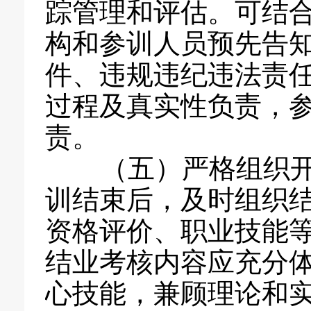
踪管理和评估。可结
构和参训人员预先告
件、违规违纪违法责
过程及真实性负责，
责。
（五）严格组织开
训结束后，及时组织
资格评价、职业技能
结业考核内容应充分
心技能，兼顾理论和