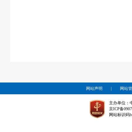
网站声明
|
网站
主办单位：
京ICP备0907
网站标识码bm1