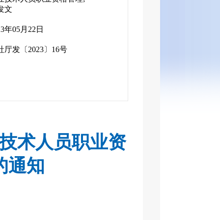
发文
23年05月22日
社厅发〔2023〕16号
技术人员职业资
的通知