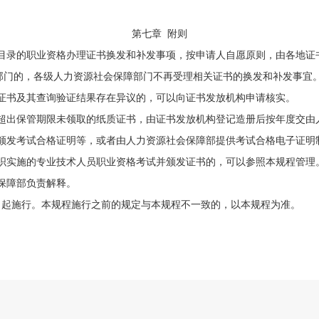
第七章
附则
录的职业资格办理证书换发和补发事项，按申请人自愿原则，由各地证
部门的，各级人力资源社会保障部门不再受理相关证书的换发和补发事宜
书及其查询验证结果存在异议的，可以向证书发放机构申请核实。
出保管期限未领取的纸质证书，由证书发放机构登记造册后按年度交由
发考试合格证明等，或者由人力资源社会保障部提供考试合格电子证明
织实施的专业技术人员职业资格考试并颁发证书的，可以参照本规程管理
保障部负责解释。
日起施行。本规程施行之前的规定与本规程不一致的，以本规程为准。