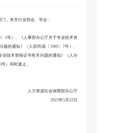
部门，有关行业协会、学会：
0
〕
3
号）、《人事部办公厅关于专业技术资
问题的通知》（人职司函〔
1995
〕
7
号）、
专业技术资格证书有关问题的通知》（人办
0
号）同时废止。
人力资源社会保障部办公厅
2023
年
5
月
22
日