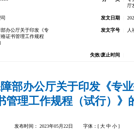
厅
理司
发文日期
|
20
障部办公厅关于印发《专
发文字号
|
人
资格证书管理工作规程
知
失效/废止时间
|
保障部办公厅关于印发《专业
书管理工作规程（试行）》
发布时间： 2023年05月22日
字体：[
大
中
小
]