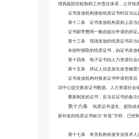
理风险防控机制和工作责任体系，公开纸
证书发放机构接收纸质证书时应当认
第十二条
证书发放机构原则上应当提
证书邮寄费用一般由提出申请的持证
第十三条
现场发放的纸质证书应当由
未按时领取的纸质证书，由证书发放
第十四条
电子证书由人力资源社会保
第十五条
持证人信息发生改变确需变
证书发放机构对换发证书申请初审后
试中心提交换发证书数据。人力资源社会
重新制发的证书，应当在证书的备注
第十六条
纸质证书遗失、损毁或
新补发的纸质证书标注
“
补发
”
字样。已经
第十七条
有关机构依据专业技术人员