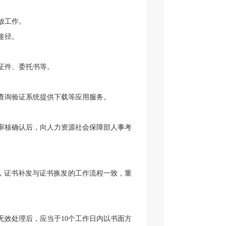
放工作。
途径。
证件、委托书等。
查询验证系统提供下载等应用服务。
审核确认后，向人力资源社会保障部人事考
，证书补发与证书换发的工作流程一致，重
无效处理后，应当于
10
个工作日内以书面方