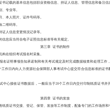
书记载的基本信息包括职业资格信息、持证人信息、管理信息和备注信
别、专业等。
月、本人照片、证件号码等。
验二维码等。
持证人信息变更情况记录等。
的信息应当符合电子证照信息标准等有关规定。
第三章
证书的制作
机构在组织考试报名时采集。
报名证明事项告知承诺制和有关考试规定及时完成数据核查和处理工作，
个工作日内向人力资源社会保障部人事考试中心提交符合信息标准的证书
试中心接收证书数据后，一般应当于
20
个工作日内交付印制纸质证书并
第四章
证书的发放
纸质证书交接、登记、保管、发放等工作制度，配备专门的工作场所和