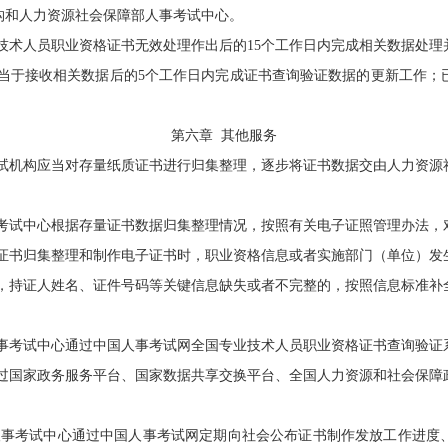
构和人力资源社会保障部人事考试中心。
技术人员职业资格证书无效处理作出后的
15
个工作日内完成相关数据处理
当于接收相关数据后的
5
个工作日内完成证书查询验证数据的更新工作；
第六章
其他
服务
机构应当对存量纸质证书进行归集整理，逐步将证书数据交由人力资源
试中心根据存量证书数据归集整理情况，按照有关电子证照管理办法，
书归集整理和制作电子证书时，职业资格信息或者实施部门（单位）发
，持证人姓名、证件号码等关键信息缺失或者不完整的，按照信息标准补
考试中心通过中国人事考试网全国专业技术人员职业资格证书查询验证
过国家政务服务平台、国家数据共享交换平台、全国人力资源和社会保障
事考试中心通过中国人事考试网定期向社会公布证书制作发放工作进度