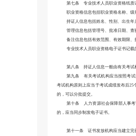
第七条
专业技术人员职业资格纸质证
职业资格信息包括职业资格名称、级
持证人信息包括姓名、性别、出生年
管理信息包括管理号、批准日期、查
备注信息包括有效范围、有效期限、
专业技术人员职业资格电子证书记载
第八条
持证人信息一般由有关考试
第九条
有关考试机构应当按照考试
考试机构
原则上
应当
于考试成绩发布后
25
的，可以分批提交
。
第十条
人力资源社会保障部人事考
的，应当同步制发电子证书。
第十一条
证书发放机构应当建立完善