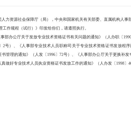
团人力资源社会保障厅（局），中央和国家机关有关部委、直属机构人事
理工作规程（试行）》印发给你们，请遵照执行。
人事部办公厅关于发放专业技术资格证书有关问题的通知》（人办职〔
199
〕
2
号）、《人事部专业技术人员职称司关于专业技术资格证书发放程序
证书管理的通知》（人发〔
1996
〕
72
号）、《人事部办公厅关于更换补发
认真做好专业技术人员执业资格证书发放工作的通知》（人办发〔
1998
〕
4