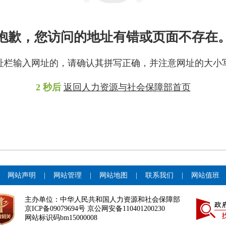
抱歉，您访问的地址有错或页面不存在
址栏输入网址的，请确认其拼写正确，并注意网址的大小
2
秒后
返回人力资源与社会保障部首页