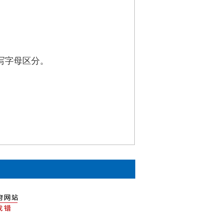
。
写字母区分。