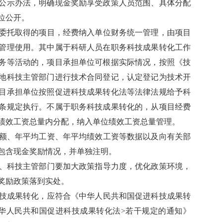
公示办法，明确现金奖励享受政策人员范围、具体分配
位公开。
委托取得的项目，经费纳入单位财务统一管理，由项目
管理使用。其中属于科研人员在职务科技成果转化工作
务等活动的，项目承担单位可根据实际情况，按照《技
地科技主管部门进行技术合同登记，认定登记为技术开
目承担单位按照促进科技成果转化法等法律法规给予科
条规定执行。不属于职务科技成果转化的，从项目经费
绩效工资总量内分配，纳入单位绩效工资总量管理。
额、年平均工资、年平均绩效工资等数据以及向有关部
包含现金奖励情况，并单独注明。
、科技主管部门要加大政策指导力度，优化政策环境，
奖励政策落到实处。
技成果转化，应符合《中华人民共和国促进科技成果转
华人民共和国促进科技成果转化法>若干规定的通知》