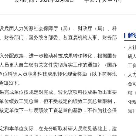
发布时间： 2021年02月08日
字体：[
大
中
小
]
设兵团人力资源社会保障厅（局）、财政厅（局）、科
解
、财务部门，国务院各部委、各直属机构人事、财务部
人
入分配政策，进一步推动科技成果转移转化，根据国务
研
人员更大自主权有关文件贯彻落实工作的通知》（国办
工
事业单位科研人员职务科技成果转化现金奖励（以下简称现
人
通知如下。
合
果完成单位按规定对完成、转化该项科技成果做出重要
就
单位绩效工资总量，但不受核定的绩效工资总量限制，
化
核定单位下一年度绩效工资总量的基数，不作为社会保
知
定和本单位实际，在充分听取科研人员意见基础上，建