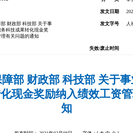
发文日期
|
20
部 财政部 科技部 关于事
发文字号
|
人
职务科技成果转化现金奖
管理有关问题的通知
失效/废止时间
|
障部 财政部 科技部 关于
转化现金奖励纳入绩效工资管
知