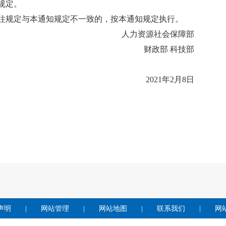
和规定。
往规定与本通知规定不一致的，按本通知规定执行。
源社会保障部
财政部 科技部
2021年2月8日
声明
|
网站管理
|
网站地图
|
联系我们
|
网