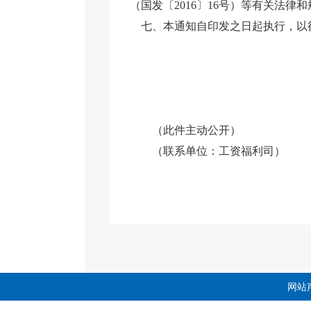
（国发〔2016〕16号）等有关法律
七、本通知自印发之日起执行，以
人力资
（此件主动公开）
（联系单位：工资福利司）
网站