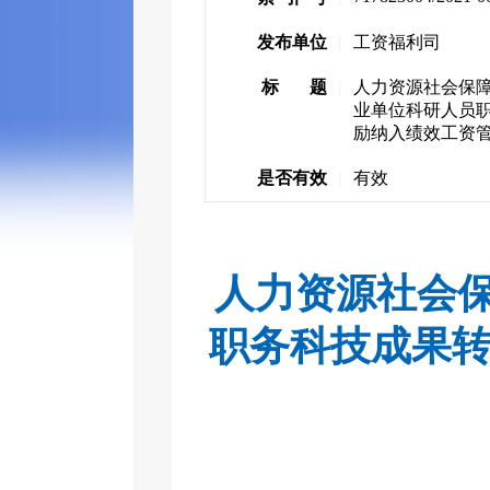
发布单位
|
工资福利司
标 题
|
人力资源社会保障
业单位科研人员
励纳入绩效工资
是否有效
|
有效
人力资源社会保
职务科技成果