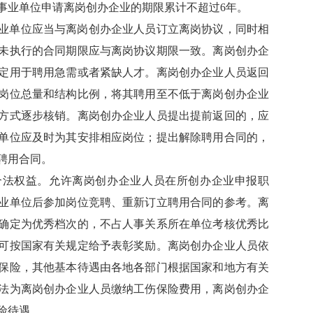
事业单位申请离岗创办企业的期限累计不超过6年。
业单位应当与离岗创办企业人员订立离岗协议，同时相
未执行的合同期限应与离岗协议期限一致。离岗创办企
定用于聘用急需或者紧缺人才。离岗创办企业人员返回
岗位总量和结构比例，将其聘用至不低于离岗创办企业
方式逐步核销。离岗创办企业人员提出提前返回的，应
单位应及时为其安排相应岗位；提出解除聘用合同的，
聘用合同。
合法权益。允许离岗创办企业人员在所创办企业申报职
业单位后参加岗位竞聘、重新订立聘用合同的参考。离
确定为优秀档次的，不占人事关系所在单位考核优秀比
可按国家有关规定给予表彰奖励。离岗创办企业人员依
保险，其他基本待遇由各地各部门根据国家和地方有关
法为离岗创办企业人员缴纳工伤保险费用，离岗创办企
险待遇。