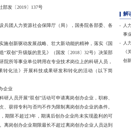
社部发〔2019〕137号
解
设兵团人力资源社会保障厅（局），国务院各部委、各
人
事
人
实施创新驱动发展战略、壮大新动能的精神，落实《国
《
“双创”升级版的意见》（国发〔2018〕32号）决策部
创
研院所等事业单位聘用在专业技术岗位上的科研人员，
果转化法》开展科技成果研发和转化的活动（以下简
。
办企业
科研人员开展“双创”活动可申请离岗创办企业，职称、
次、获得专利与否均不作为限制离岗创办企业的条件。
，期限不超过3年，期满后创办企业尚未实现盈利的可
年。离岗创办企业期限最长不超过离岗创办企业人员达到