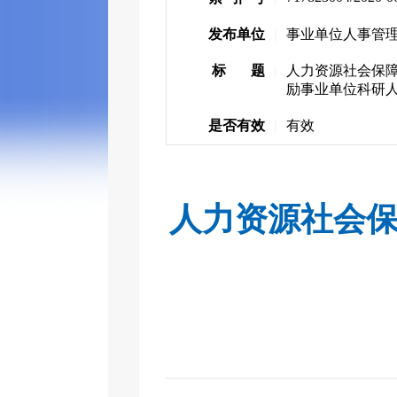
发布单位
|
事业单位人事管
标 题
|
人力资源社会保
励事业单位科研
是否有效
|
有效
人力资源社会