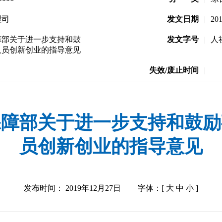
理司
发文日期
|
20
障部关于进一步支持和鼓
发文字号
|
人
人员创新创业的指导意见
失效/废止时间
|
保障部关于进一步支持和鼓励
员创新创业的指导意见
发布时间： 2019年12月27日
字体：[
大
中
小
]