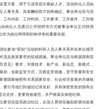
设置方案，用于引进高层次紧缺人才。流动岗位人员由
立人事关系，其薪酬由双方协商确定。事业单位应与流
、工作内容、工作时间、工作要求、工作条件、工作报
流动岗位人员通过公开招聘等方式被事业单位正式聘用
以作为岗位聘用和职称评审的重要依据。
强化参加“双创”活动的科研人员人事关系所在单位领导
对违反政策要求的惩戒措施。事业单位应当根据国务院
导意见》要求，对新技术、新产业、新业态、新模式，
规则，创新监管方式，完善监管措施，坚守质量和安全
掌握国家秘密和关系国家安全、社会经济发展的关键核
，要引导他们到诚信记录良好、具有保密资质的国有企
要适当支持，更要有效规范，并严格落实保密纪律。
位要切实提高政治站位，从深入贯彻实施创新驱动发展