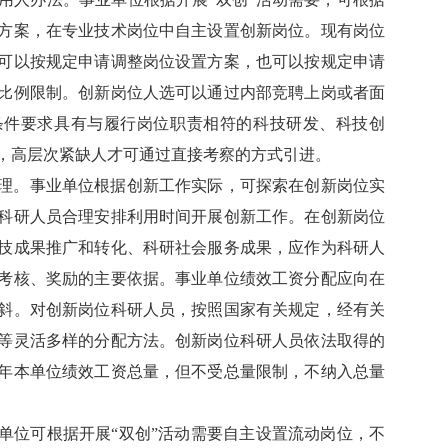
方案，在专业技术岗位中自主设置创新岗位。现有岗位
可以按规定申请调整岗位设置方案，也可以按规定申请
比例限制。创新岗位人选可以通过内部竞聘上岗或者面
条件要求具有与履行岗位职责相符的科技研发、科技创
，高层次紧缺人才可通过直接考察的方式引进。
理。事业单位根据创新工作实际，可探索在创新岗位实
科研人员合理安排利用时间开展创新工作。在创新岗位
技成果推广和转化、科研社会服务成果，应作为科研人
考核、奖励的主要依据。事业单位绩效工资分配应向在
斜。对创新岗位科研人员，按照国家有关规定，经有关
等灵活多样的分配方法。创新岗位科研人员依法取得的
年本单位绩效工资总量，但不受总量限制，不纳入总量
单位可根据开展“双创”活动需要自主设置流动岗位，不