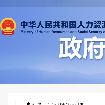
717823004/2006-00128
索 引 号
|