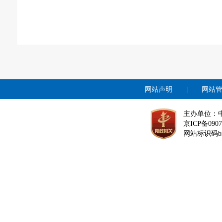
网站声明
|
网站
主办单位：
京ICP备0907
网站标识码bm1