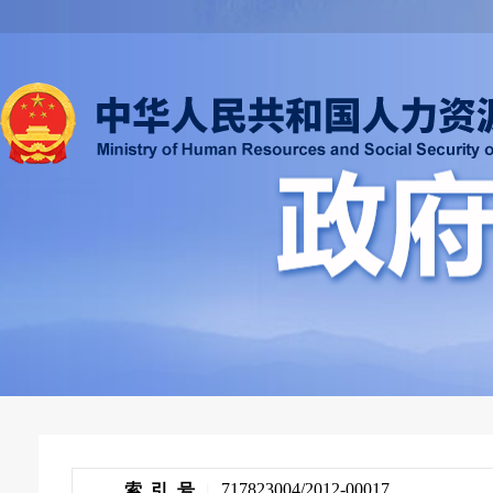
717823004/2012-00017
索 引 号
|