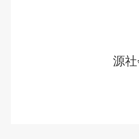
人
源社
2