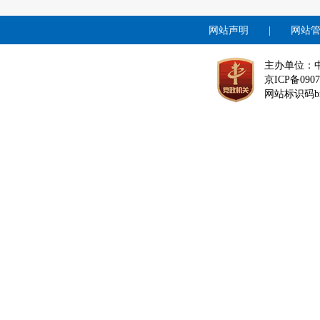
网站声明
|
网站
主办单位：
京ICP备0907
网站标识码bm1