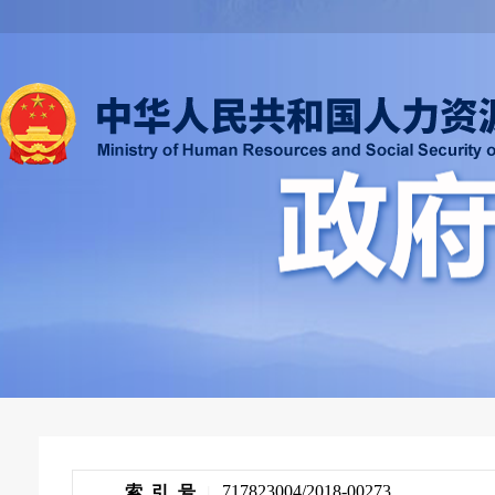
717823004/2018-00273
索 引 号
|