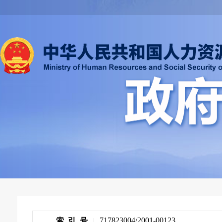
717823004/2001-00123
索 引 号
|