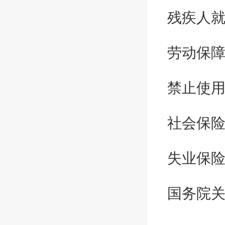
残疾人
劳动保
禁止使
社会保
失业保
国务院