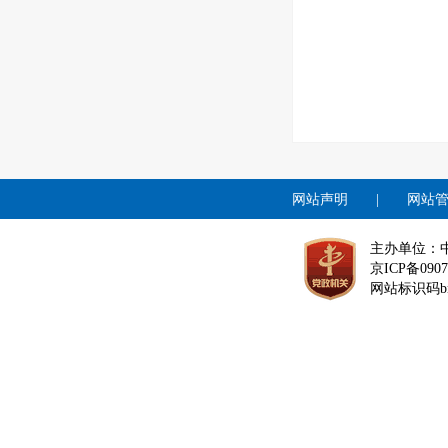
网站声明
|
网站
主办单位：
京ICP备0907
网站标识码bm1