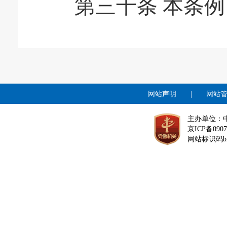
第三十条 本条例自2
网站声明
|
网站
主办单位：
京ICP备0907
网站标识码bm1