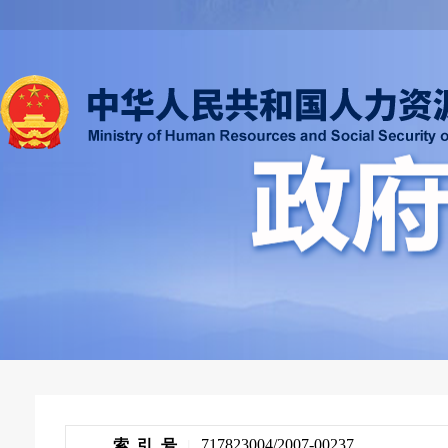
717823004/2007-00237
索 引 号
|