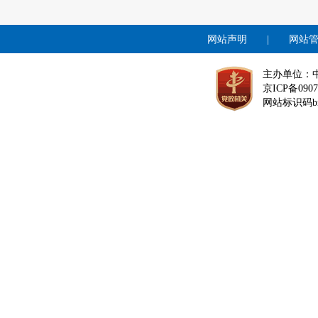
网站声明
|
网站
主办单位：
京ICP备0907
网站标识码bm1