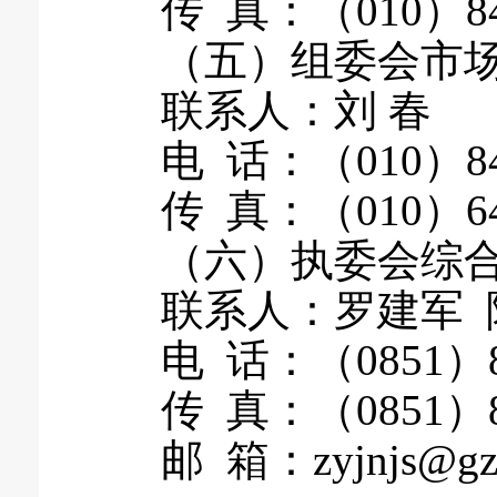
传 真：（010）842
（五）组委会市场
联系人：刘 春
电 话：（010）844
传 真：（010）649
（六）执委会综合
联系人：罗建军 
电 话：（0851）868
传 真：（0851）86
邮 箱：zyjnjs@gzzy