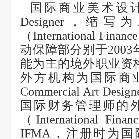
国际
商业美术设计师（Int
Designer，缩写
（International Financ
动保障部分别
于
200
能为主的
境外
职业资
外方机构为
国际商
Commercial Art Designe
国际财务管理师的
（International Fin
IFM
A
，注册时为
国际