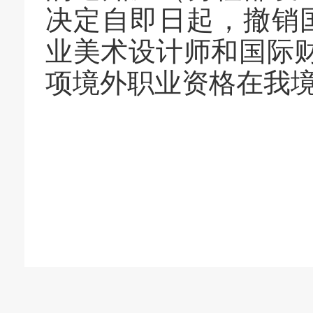
决定
自
即日
起
，
撤销
业美术设计师
和
国际
项
境外
职业资格
在我