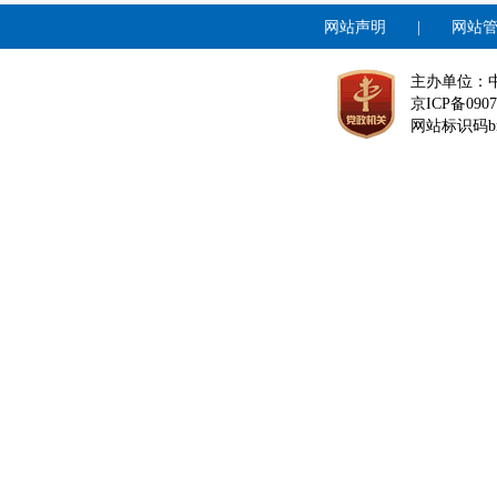
网站声明
|
网站
主办单位：
京ICP备0907
网站标识码bm1