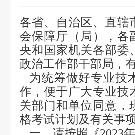
各省、自治区、直辖
会保障厅（局），各
央和国家机关各部委
政治工作部干部局，
为统筹做好专业技
作
，
便于广大专业技
关部门和单位
同意
，
格考试计划及有关
事
一、
请按照《
2023