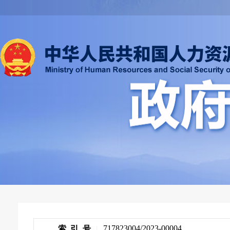
717823004/2023-00004
索 引 号
|